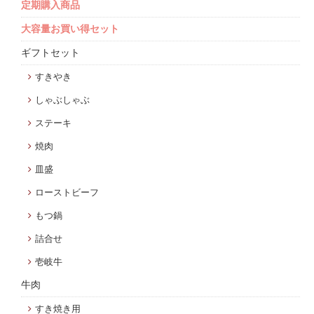
定期購入商品
大容量お買い得セット
ギフトセット
すきやき
しゃぶしゃぶ
ステーキ
焼肉
皿盛
ローストビーフ
もつ鍋
詰合せ
壱岐牛
牛肉
すき焼き用