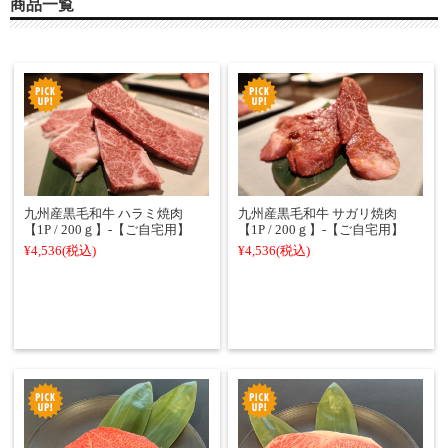
商品一覧
九州産黒毛和牛 ハラミ焼肉
九州産黒毛和牛 サガリ焼肉
【1P / 200ｇ】‐【ご自宅用】
【1P / 200ｇ】‐【ご自宅用】
¥4,536
(税込)
¥4,536
(税込)