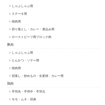
しゃぶしゃぶ用
ステーキ用
焼肉用
切り落とし・カレー・煮込み用
ローストビーフ用ブロック肉
豚肉
しゃぶしゃぶ用
とんかつ・ソテー用
焼肉用
切落し・炒めもの・生姜焼・カレー用
鶏肉
手羽先・手羽中・手羽元
モモ・ムネ・切身