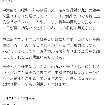
すか？
中津留では昭和45年の創業以来、確かな品質の九州の銘牛
を選りすぐりお届けしています。その銘牛の中でも特に上
質な品が「プレミアム牛」です。長年の目利きであるスタ
ッフが特に納得いった牛にのみ、この名前を与えられま
す。
中津留のプレミアム牛は程よい霜降り牛で、口に入れた瞬
間にとろけるような美味しさがあります。焼肉にしてもし
ゃぶしゃぶにしても、お子様からお年寄りまで全員を笑顔
にしてくれること間違いありません。
自分へのご褒美はもちろん、内祝いや景品・お土産にして
いただいても最高の牛肉です。中津留では様々なシーンに
応じた熨斗もご用意していますので、お世話になった人へ
の贈り物としてもご利用いただけます。
13件中1件～13件を表示