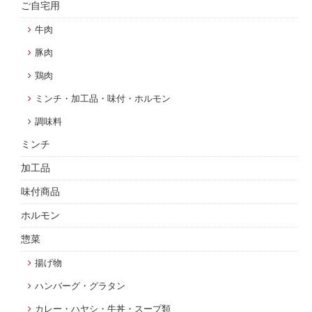
ご自宅用
牛肉
豚肉
鶏肉
ミンチ・加工品・味付・ホルモン
調味料
ミンチ
加工品
味付商品
ホルモン
惣菜
揚げ物
ハンバーグ・グラタン
カレー・ハヤシ・牛丼・スープ類