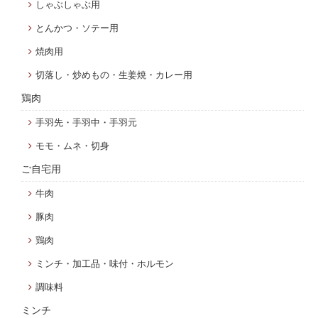
しゃぶしゃぶ用
とんかつ・ソテー用
焼肉用
切落し・炒めもの・生姜焼・カレー用
鶏肉
手羽先・手羽中・手羽元
モモ・ムネ・切身
ご自宅用
牛肉
豚肉
鶏肉
ミンチ・加工品・味付・ホルモン
調味料
ミンチ