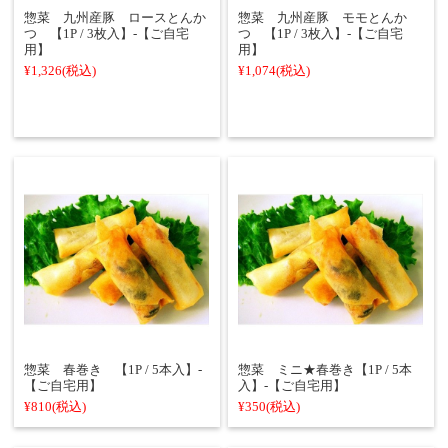
惣菜 九州産豚 ロースとんか
惣菜 九州産豚 モモとんか
つ 【1P / 3枚入】-【ご自宅
つ 【1P / 3枚入】-【ご自宅
用】
用】
¥1,326
(税込)
¥1,074
(税込)
惣菜 春巻き 【1P / 5本入】-
惣菜 ミニ★春巻き【1P / 5本
【ご自宅用】
入】-【ご自宅用】
¥810
(税込)
¥350
(税込)