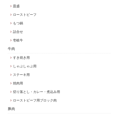
皿盛
ローストビーフ
もつ鍋
詰合せ
壱岐牛
牛肉
すき焼き用
しゃぶしゃぶ用
ステーキ用
焼肉用
切り落とし・カレー・煮込み用
ローストビーフ用ブロック肉
豚肉