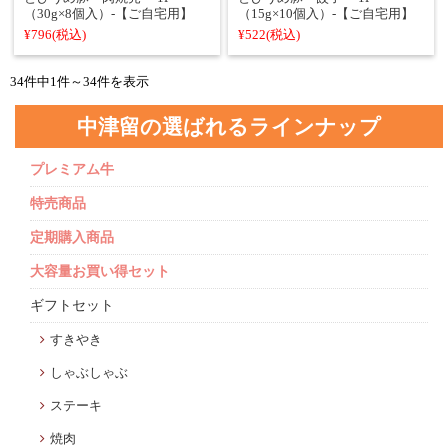
（30g×8個入）‐【ご自宅用】
（15g×10個入）‐【ご自宅用】
¥796
(税込)
¥522
(税込)
34件中1件～34件を表示
中津留の選ばれるラインナップ
プレミアム牛
特売商品
定期購入商品
大容量お買い得セット
ギフトセット
すきやき
しゃぶしゃぶ
ステーキ
焼肉