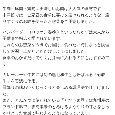
牛肉・豚肉・鶏肉…美味しいお肉は大人気の食材です。
中津留では、ご家庭の食卓に喜びを届けられるような、選
りすぐりのお肉を使ったお惣菜をご用意しました。
ハンバーグ、コロッケ、春巻きといったおかずは大人から
子供まで幅広く愛されています。
これらのお惣菜を冷凍でお届け。食べたい時にさっと調理
してお召し上がりいただけるようにしました。
食卓のおかずだけでなくお弁当に入れるのにもおすすめで
す。
カレールーや牛丼には幻の黒毛和牛とも呼ばれる「壱岐
牛」を贅沢に使用。
霜降りの味わいがじっくりと楽しめる調理法で仕上げまし
た。
また、とんかつに使われている「とびうめ豚」は九州産の
ブランド豚で、豚肉本来のとろけるような脂の甘さをしっ
かりとした食感で味わえるようになっています。