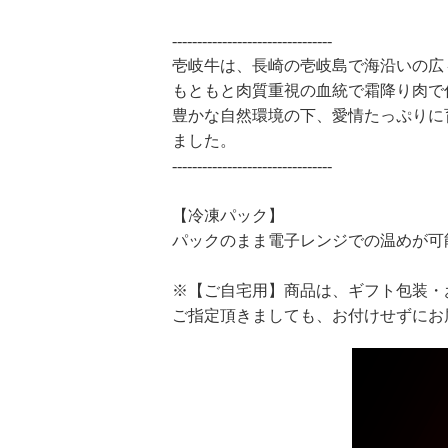
--------------------------------
壱岐牛は、長崎の壱岐島で海沿いの広
もともと肉質重視の血統で霜降り肉で
豊かな自然環境の下、愛情たっぷりに
ました。
--------------------------------
【冷凍パック】
パックのまま電子レンジでの温めが可
※【ご自宅用】商品は、ギフト包装・
ご指定頂きましても、お付けせずにお