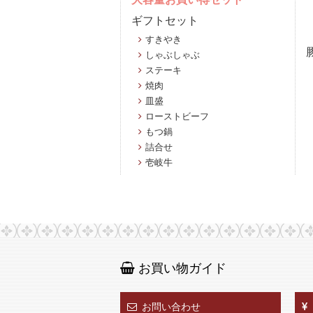
ギフトセット
すきやき
しゃぶしゃぶ
ステーキ
焼肉
皿盛
ローストビーフ
もつ鍋
詰合せ
壱岐牛
お買い物ガイド
お問い合わせ