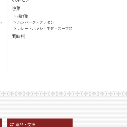
惣菜
揚げ物
ハンバーグ・グラタン
ン
カレー・ハヤシ・牛丼・スープ類
調味料
返品・交換