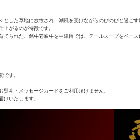
々とした草地に放牧され、潮風を受けながらのびのびと過ごす
仕上がるのが特徴です。
育てられた、銘牛壱岐牛を中津留では、テールスープをベース
能です。
お熨斗・メッセージカードをご利用頂けません。
届けいたします。