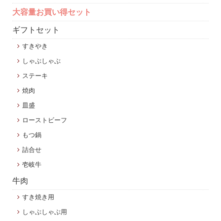
大容量お買い得セット
ギフトセット
すきやき
しゃぶしゃぶ
ステーキ
焼肉
皿盛
ローストビーフ
もつ鍋
詰合せ
壱岐牛
牛肉
すき焼き用
しゃぶしゃぶ用