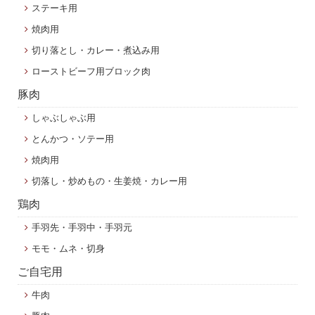
ステーキ用
焼肉用
切り落とし・カレー・煮込み用
ローストビーフ用ブロック肉
豚肉
しゃぶしゃぶ用
とんかつ・ソテー用
焼肉用
切落し・炒めもの・生姜焼・カレー用
鶏肉
手羽先・手羽中・手羽元
モモ・ムネ・切身
ご自宅用
牛肉