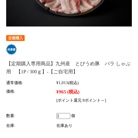
【定期購入専用商品】九州産 とびうめ豚 バラ しゃぶ
用 【1P / 300ｇ】‐【ご自宅用】
通常価格:
¥1,013
(税込)
¥965
(税込)
価格:
[ポイント還元 9ポイント～]
数量:
個
在庫:
在庫あり