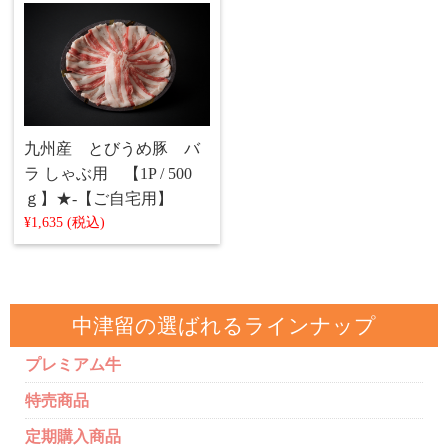
九州産 とびうめ豚 バ
ラ しゃぶ用 【1P / 500
ｇ】★‐【ご自宅用】
¥1,635 (税込)
中津留の選ばれるラインナップ
プレミアム牛
特売商品
定期購入商品