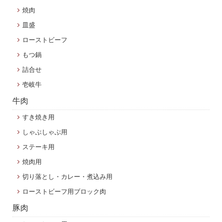
焼肉
皿盛
ローストビーフ
もつ鍋
詰合せ
壱岐牛
牛肉
すき焼き用
しゃぶしゃぶ用
ステーキ用
焼肉用
切り落とし・カレー・煮込み用
ローストビーフ用ブロック肉
豚肉