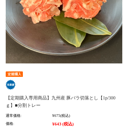
【定期購入専用商品】九州産 豚バラ切落とし【1p/300
ｇ】■分割トレー
通常価格:
¥675
(税込)
¥643
(税込)
価格: