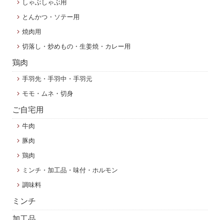
しゃぶしゃぶ用
とんかつ・ソテー用
焼肉用
切落し・炒めもの・生姜焼・カレー用
鶏肉
手羽先・手羽中・手羽元
モモ・ムネ・切身
ご自宅用
牛肉
豚肉
鶏肉
ミンチ・加工品・味付・ホルモン
調味料
ミンチ
加工品