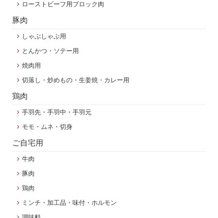
ローストビーフ用ブロック肉
豚肉
しゃぶしゃぶ用
とんかつ・ソテー用
焼肉用
切落し・炒めもの・生姜焼・カレー用
鶏肉
手羽先・手羽中・手羽元
モモ・ムネ・切身
ご自宅用
牛肉
豚肉
鶏肉
ミンチ・加工品・味付・ホルモン
調味料