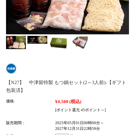
【N27】 中津留特製 もつ鍋セット(2～3人前)-【ギフト
包装済】
¥4,500
(税込)
価格:
[ポイント還元 45ポイント～]
販売期間：
2025年05月01日00時00分～
2027年12月31日22時59分