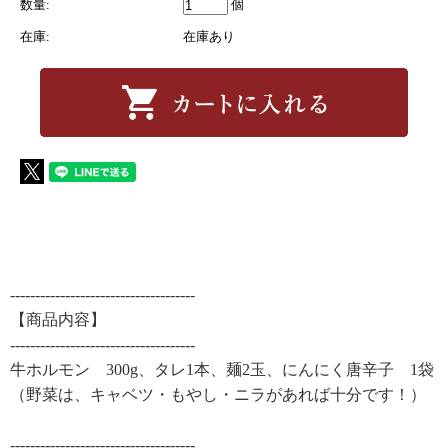
数量:
個
在庫:
在庫あり
-------------------------------------
【商品内容】
-------------------------------------
牛ホルモン 300g、タレ1本、麺2玉、にんにく唐辛子 1袋
（野菜は、キャベツ・もやし・ニラがあれば十分です！）
-------------------------------------