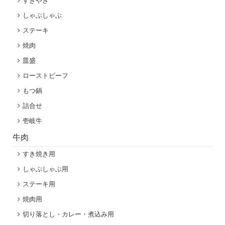
すきやき
しゃぶしゃぶ
ステーキ
焼肉
皿盛
ローストビーフ
もつ鍋
詰合せ
壱岐牛
牛肉
すき焼き用
しゃぶしゃぶ用
ステーキ用
焼肉用
切り落とし・カレー・煮込み用