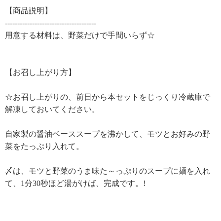
【商品説明】
-------------------------------------
用意する材料は、野菜だけで手間いらず☆
【お召し上がり方】
☆お召し上がりの、前日から本セットをじっくり冷蔵庫で
解凍しておいてください。
自家製の醤油ベーススープを沸かして、モツとお好みの野
菜をたっぷり入れて。
〆は、モツと野菜のうま味た～っぷりのスープに麺を入れ
て、1分30秒ほど湯がけば、完成です。!
-------------------------------------