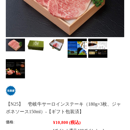
【N25】 壱岐牛サーロインステーキ（180g×3枚、ジャ
ポネソース150ml）-【ギフト包装済】
¥10,800
(税込)
価格: