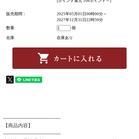
[ポイント還元 108ポイント～]
販売期間：
2025年05月01日00時00分～
2027年12月31日22時59分
数量:
個
在庫:
在庫あり
-------------------------------------
【商品内容】
-------------------------------------