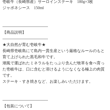
壱岐牛（長崎県産）サーロインステーキ 180g×3枚
ジャポネシース 150ml
-------------------------------------
【商品説明】
-------------------------------------
★大自然が育む壱岐牛★
長崎県壱岐島にて島内一貫生産という厳格なルールのもと
育て上げられた黒毛和牛です。
潮風で運ばれたミネラルをたっぷり含んだ牧草を食べ育っ
た壱岐牛は、口に含むと溶けるようになくなる極上の肉質
です。
ステーキ・すき焼きなど、お楽しみいただけます。
-------------------------------------
【包装について】