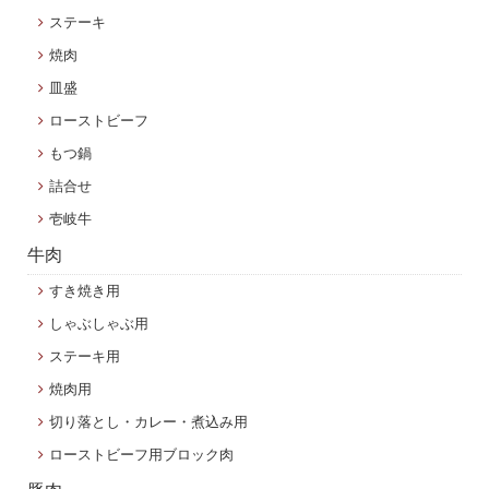
ステーキ
焼肉
皿盛
ローストビーフ
もつ鍋
詰合せ
壱岐牛
牛肉
すき焼き用
しゃぶしゃぶ用
ステーキ用
焼肉用
切り落とし・カレー・煮込み用
ローストビーフ用ブロック肉