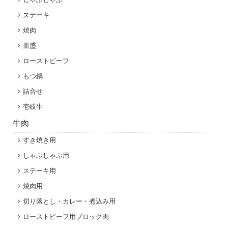
ステーキ
焼肉
皿盛
ローストビーフ
もつ鍋
詰合せ
壱岐牛
牛肉
すき焼き用
しゃぶしゃぶ用
ステーキ用
焼肉用
切り落とし・カレー・煮込み用
ローストビーフ用ブロック肉