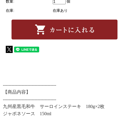
数量:
個
在庫:
在庫あり
-------------------------------------
【商品内容】
-------------------------------------
九州産黒毛和牛 サーロインステーキ 180g×2枚
ジャポネソース 150ml