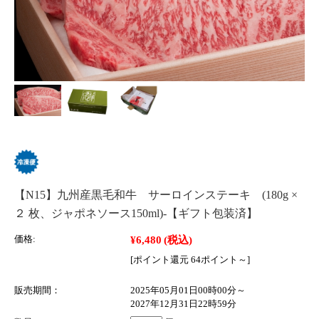
【N15】九州産黒毛和牛 サーロインステーキ (180g ×
２ 枚、ジャポネソース150ml)-【ギフト包装済】
¥6,480
(税込)
価格:
[ポイント還元 64ポイント～]
販売期間：
2025年05月01日00時00分～
2027年12月31日22時59分