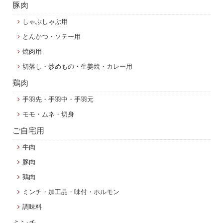
豚肉
しゃぶしゃぶ用
とんかつ・ソテー用
焼肉用
切落し・炒めもの・生姜焼・カレー用
鶏肉
手羽先・手羽中・手羽元
モモ・ムネ・切身
ご自宅用
牛肉
豚肉
鶏肉
ミンチ・加工品・味付・ホルモン
調味料