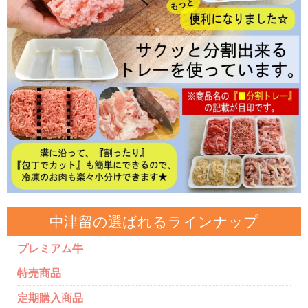
中津留の選ばれるラインナップ
プレミアム牛
特売商品
定期購入商品