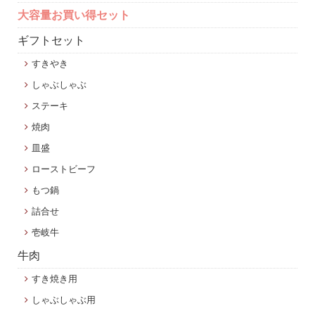
大容量お買い得セット
ギフトセット
すきやき
しゃぶしゃぶ
ステーキ
焼肉
皿盛
ローストビーフ
もつ鍋
詰合せ
壱岐牛
牛肉
すき焼き用
しゃぶしゃぶ用