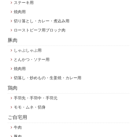
ステーキ用
焼肉用
切り落とし・カレー・煮込み用
ローストビーフ用ブロック肉
豚肉
しゃぶしゃぶ用
とんかつ・ソテー用
焼肉用
切落し・炒めもの・生姜焼・カレー用
鶏肉
手羽先・手羽中・手羽元
モモ・ムネ・切身
ご自宅用
牛肉
豚肉