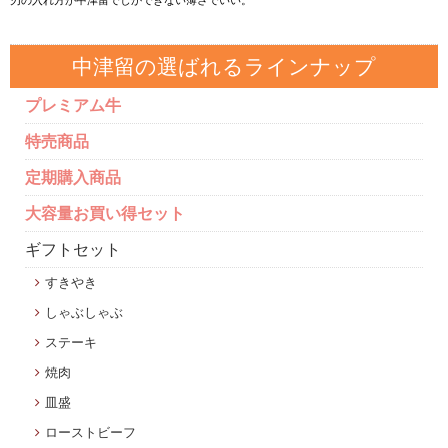
刃の入れ方が中津留でしかできない薄さでいい。
中津留の選ばれるラインナップ
プレミアム牛
特売商品
定期購入商品
大容量お買い得セット
ギフトセット
すきやき
しゃぶしゃぶ
ステーキ
焼肉
皿盛
ローストビーフ