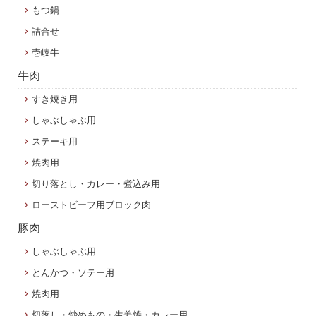
もつ鍋
詰合せ
壱岐牛
牛肉
すき焼き用
しゃぶしゃぶ用
ステーキ用
焼肉用
切り落とし・カレー・煮込み用
ローストビーフ用ブロック肉
豚肉
しゃぶしゃぶ用
とんかつ・ソテー用
焼肉用
切落し・炒めもの・生姜焼・カレー用