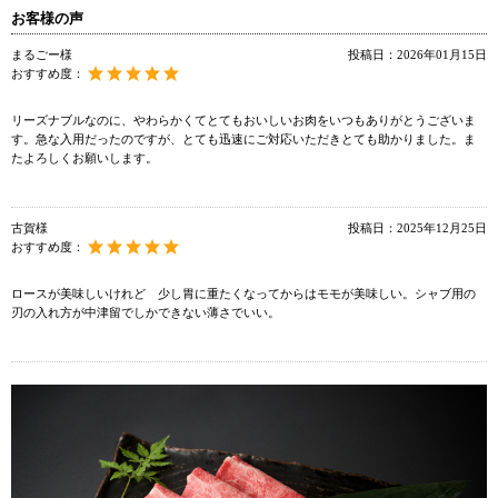
お客様の声
まるごー様
投稿日：
2026年01月15日
おすすめ度：
リーズナブルなのに、やわらかくてとてもおいしいお肉をいつもありがとうございま
す。急な入用だったのですが、とても迅速にご対応いただきとても助かりました。ま
たよろしくお願いします。
古賀様
投稿日：
2025年12月25日
おすすめ度：
ロースが美味しいけれど 少し胃に重たくなってからはモモが美味しい。シャブ用の
刃の入れ方が中津留でしかできない薄さでいい。