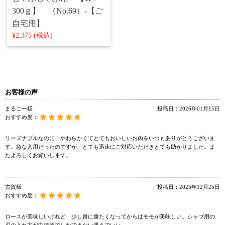
300ｇ】 （No.69）‐【ご
自宅用】
¥2,375 (税込)
お客様の声
まるごー様
投稿日：
2026年01月15日
おすすめ度：
リーズナブルなのに、やわらかくてとてもおいしいお肉をいつもありがとうございま
す。急な入用だったのですが、とても迅速にご対応いただきとても助かりました。ま
たよろしくお願いします。
古賀様
投稿日：
2025年12月25日
おすすめ度：
ロースが美味しいけれど 少し胃に重たくなってからはモモが美味しい。シャブ用の