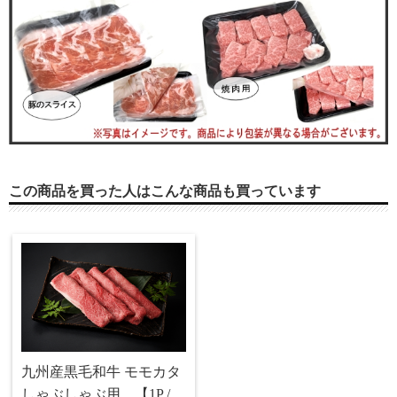
この商品を買った人はこんな商品も買っています
九州産黒毛和牛 モモカタ
しゃぶしゃぶ用 【1P /