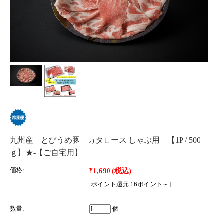
九州産 とびうめ豚 カタロース しゃぶ用 【1P / 500
ｇ】★‐【ご自宅用】
¥1,690
(税込)
価格:
[ポイント還元 16ポイント～]
数量:
個