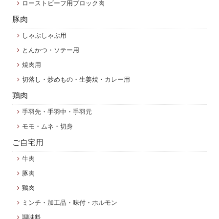
ローストビーフ用ブロック肉
豚肉
しゃぶしゃぶ用
とんかつ・ソテー用
焼肉用
切落し・炒めもの・生姜焼・カレー用
鶏肉
手羽先・手羽中・手羽元
モモ・ムネ・切身
ご自宅用
牛肉
豚肉
鶏肉
ミンチ・加工品・味付・ホルモン
調味料