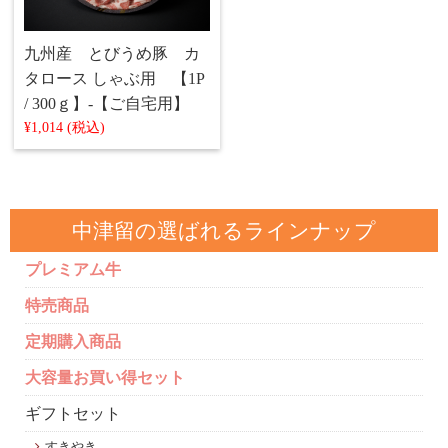
九州産 とびうめ豚 カ
タロース しゃぶ用 【1P
/ 300ｇ】‐【ご自宅用】
¥1,014 (税込)
中津留の選ばれるラインナップ
プレミアム牛
特売商品
定期購入商品
大容量お買い得セット
ギフトセット
すきやき