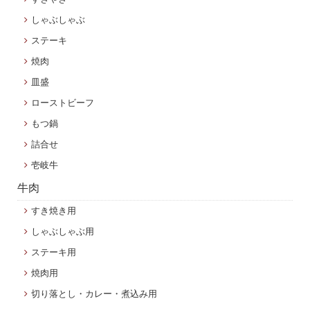
しゃぶしゃぶ
ステーキ
焼肉
皿盛
ローストビーフ
もつ鍋
詰合せ
壱岐牛
牛肉
すき焼き用
しゃぶしゃぶ用
ステーキ用
焼肉用
切り落とし・カレー・煮込み用