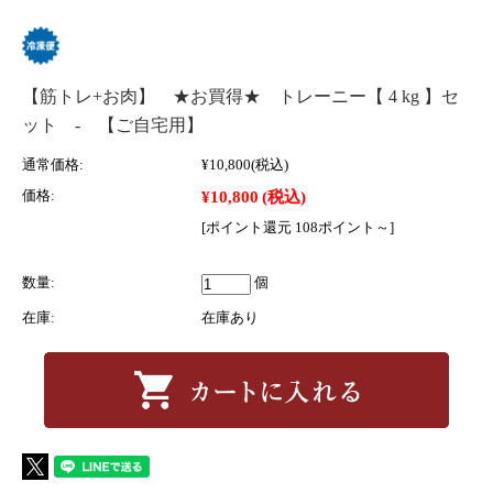
【筋トレ+お肉】 ★お買得★ トレーニー【 4 kg 】セ
ット - 【ご自宅用】
通常価格:
¥10,800
(税込)
¥10,800
(税込)
価格:
[ポイント還元 108ポイント～]
数量:
個
在庫:
在庫あり