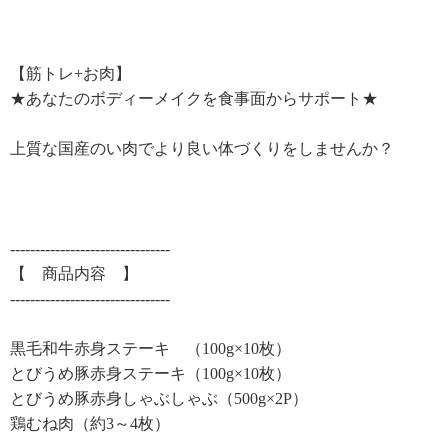
【筋トレ+お肉】
★あなたのボディーメイクを食事面からサポート★
上質な国産のい肉でより良い体づくりをしませんか？
--------------------------------
【 商品内容 】
--------------------------------
黒毛和牛赤身ステーキ （100g×10枚）
とびうめ豚赤身ステーキ（100g×10枚）
とびうめ豚赤身しゃぶしゃぶ（500g×2P）
鶏むね肉（約3～4枚）