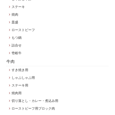
ステーキ
焼肉
皿盛
ローストビーフ
もつ鍋
詰合せ
壱岐牛
牛肉
すき焼き用
しゃぶしゃぶ用
ステーキ用
焼肉用
切り落とし・カレー・煮込み用
ローストビーフ用ブロック肉